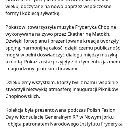
wieku, odczytane na nowo poprzez współczesne
formy i kobiecą sylwetkę.
Pokazowi towarzyszyła muzyka Fryderyka Chopina
wykonywana na żywo przez Ekatherinę Matokh.
Dźwięki fortepianu i prezentowane kreacje tworzyły
spójną, harmonijną całość, dzięki czemu publiczność
mogła w pełni doświadczyć dialogu między muzyką
a modą. Pokaz został przyjęty z dużym entuzjazmem
i nagrodzony gromkimi brawami.
Dziękujemy wszystkim, którzy byli z nami i wspólnie
stworzyli niezwykłą atmosferę inauguracji Pikników
Chopinowskich.
Kolekcja była prezentowana podczas Polish Fasion
Day w Konsulacie Generalnym RP w Nowym Jorku
i objęta patronatem Narodowego Instytutu Fryderyka