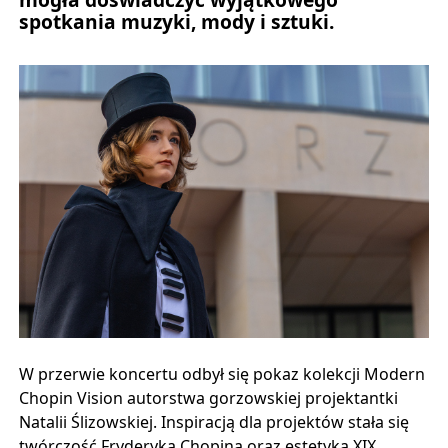
spotkania muzyki, mody i sztuki.
W przerwie koncertu odbył się pokaz kolekcji Modern
Chopin Vision autorstwa gorzowskiej projektantki
Natalii Ślizowskiej. Inspiracją dla projektów stała się
twórczość Fryderyka Chopina oraz estetyka XIX