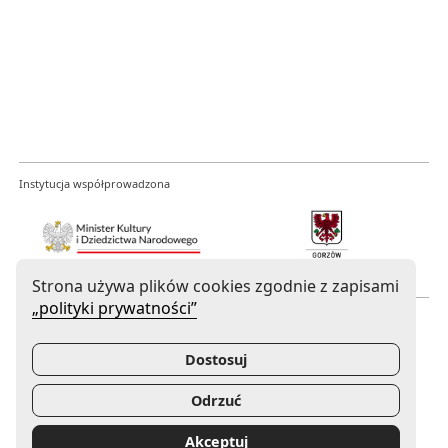
Instytucja współprowadzona
Uwaga, link zostanie otwarty w nowym oknie
Uwaga, link zostanie otwa
Strona używa plików cookies zgodnie z zapisami
„polityki prywatności”
Mecenas Filharmonii Gorzowskiej
Dostosuj
Odrzuć
Uwaga, link zostanie otwarty w nowym oknie
Akceptuj
Sponsor Główny Filharmonii Gorzowskiej