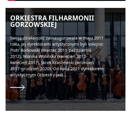
ORKIESTRA FILHARMONII
GORZOWSKIEJ
Swoją działalność zainaugurowała w maju 2011
roku. Jej dyrektorami artystycznymi byli kolejno:
Piotr Borkowski (marzec 2011-październik
2012), Monika Wolińska (kwiecień 2013-
kwiecień 2017), Jacek Kraszewski (wrzesień
2017-grudzień 2020). Od lipca 2021 dyrektorem
artystycznym Orkiestry jest...