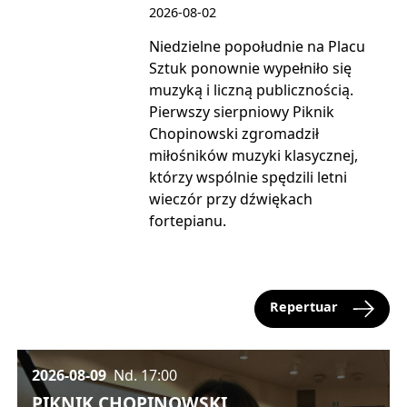
2026-08-02
Niedzielne popołudnie na Placu
Sztuk ponownie wypełniło się
muzyką i liczną publicznością.
Pierwszy sierpniowy Piknik
Chopinowski zgromadził
miłośników muzyki klasycznej,
którzy wspólnie spędzili letni
wieczór przy dźwiękach
fortepianu.
Repertuar
2026-08-09
Nd.
17:00
PIKNIK CHOPINOWSKI