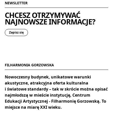
NEWSLETTER
CHCESZ OTRZYMYWAĆ
NAJNOWSZE INFORMACJE?
Zapisz się
FILHARMONIA GORZOWSKA
Nowoczesny budynek, unikatowe warunki
akustyczne, atrakcyjna oferta kulturalna
i światowe standardy – tak w skrócie można opisać
najmłodszą w mieście instytucję, Centrum
Edukacji Artystycznej - Filharmonię Gorzowską. To
miejsce na miarę XXI wieku.