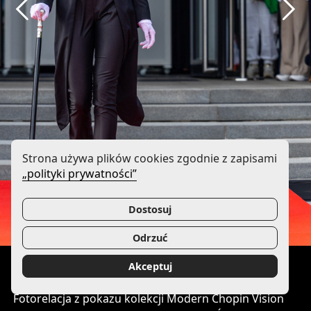
Strona używa plików cookies zgodnie z zapisami
„polityki prywatności”
Dostosuj
Odrzuć
Akceptuj
Fotorelacja z pokazu kolekcji Modern Chopin Vision