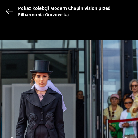
Pokaz kolekcji Modern Chopin Vision przed
powrót do:
Filharmonią Gorzowską