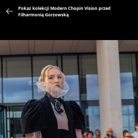
Pokaz kolekcji Modern Chopin Vision przed
powrót do:
Filharmonią Gorzowską