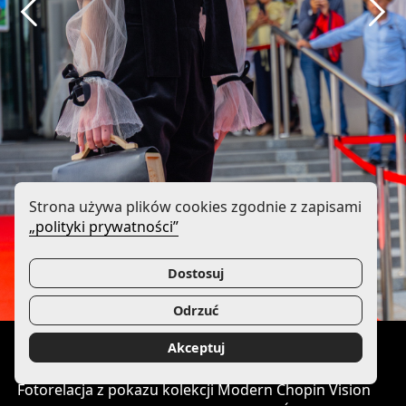
Strona używa plików cookies zgodnie z zapisami
„polityki prywatności”
Dostosuj
Odrzuć
Akceptuj
Fotorelacja z pokazu kolekcji Modern Chopin Vision