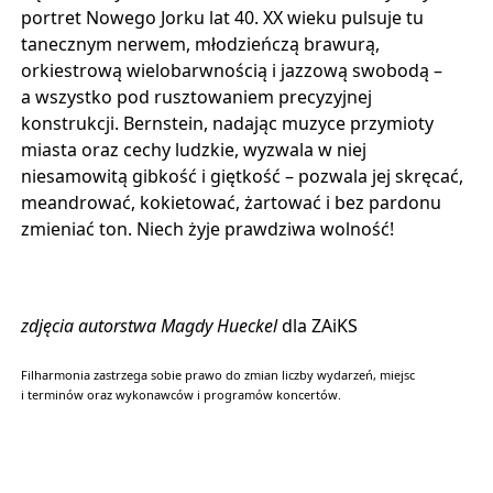
portret Nowego Jorku lat 40. XX wieku pulsuje tu
tanecznym nerwem, młodzieńczą brawurą,
orkiestrową wielobarwnością i jazzową swobodą –
a wszystko pod rusztowaniem precyzyjnej
konstrukcji. Bernstein, nadając muzyce przymioty
miasta oraz cechy ludzkie, wyzwala w niej
niesamowitą gibkość i giętkość – pozwala jej skręcać,
meandrować, kokietować, żartować i bez pardonu
zmieniać ton. Niech żyje prawdziwa wolność!
zdjęcia autorstwa Magdy Hueckel
dla ZAiKS
Filharmonia zastrzega sobie prawo do zmian liczby wydarzeń, miejsc
i terminów oraz wykonawców i programów koncertów.