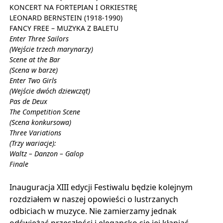
KONCERT NA FORTEPIAN I ORKIESTRĘ
LEONARD BERNSTEIN (1918-1990)
FANCY FREE – MUZYKA Z BALETU
Enter Three Sailors
(Wejście trzech marynarzy)
Scene at the Bar
(Scena w barze)
Enter Two Girls
(Wejście dwóch dziewcząt)
Pas de Deux
The Competition Scene
(Scena konkursowa)
Three Variations
(Trzy wariacje):
Waltz – Danzon – Galop
Finale
Inauguracja XIII edycji Festiwalu będzie kolejnym
rozdziałem w naszej opowieści o lustrzanych
odbiciach w muzyce. Nie zamierzamy jednak
odświeżać przeszłości i elegancko się jej kłaniać.