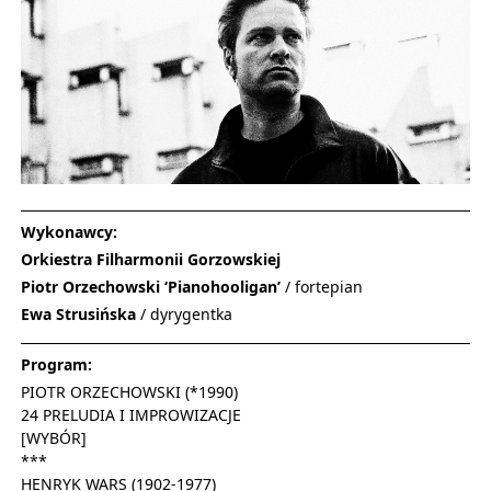
Wykonawcy:
Orkiestra Filharmonii Gorzowskiej
Piotr Orzechowski ‘Pianohooligan’
/ fortepian
Ewa Strusińska
/ dyrygentka
Program:
PIOTR ORZECHOWSKI (*1990)
24 PRELUDIA I IMPROWIZACJE
[WYBÓR]
***
HENRYK WARS (1902-1977)