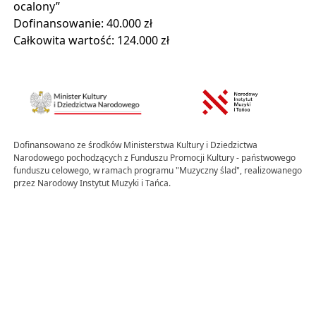
ocalony”
Dofinansowanie: 40.000 zł
Całkowita wartość: 124.000 zł
Uwaga, link zostanie otwarty w nowym oknie
Uwaga, link zostanie otwa
Dofinansowano ze środków Ministerstwa Kultury i Dziedzictwa
Narodowego pochodzących z Funduszu Promocji Kultury - państwowego
funduszu celowego, w ramach programu "Muzyczny ślad", realizowanego
przez Narodowy Instytut Muzyki i Tańca.