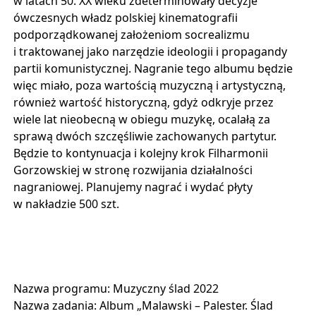
w latach 50. XX wieku zdeterminowały decyzje
ówczesnych władz polskiej kinematografii
podporządkowanej założeniom socrealizmu
i traktowanej jako narzędzie ideologii i propagandy
partii komunistycznej. Nagranie tego albumu będzie
więc miało, poza wartością muzyczną i artystyczną,
również wartość historyczną, gdyż odkryje przez
wiele lat nieobecną w obiegu muzykę, ocalałą za
sprawą dwóch szczęśliwie zachowanych partytur.
Będzie to kontynuacja i kolejny krok Filharmonii
Gorzowskiej w stronę rozwijania działalności
nagraniowej. Planujemy nagrać i wydać płyty
w nakładzie 500 szt.
Nazwa programu: Muzyczny ślad 2022
Nazwa zadania: Album „Malawski – Palester. Ślad