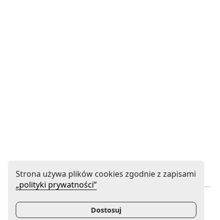
Strona używa plików cookies zgodnie z zapisami
„polityki prywatności”
Instytucja współprowadzona
Dostosuj