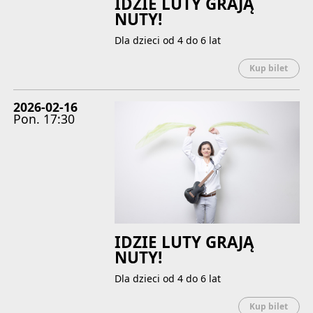
IDZIE LUTY GRAJĄ
NUTY!
Dla dzieci od 4 do 6 lat
Uwaga
Kup bilet
2026-02-16
Pon.
17:30
IDZIE LUTY GRAJĄ
NUTY!
Dla dzieci od 4 do 6 lat
Uwaga
Kup bilet