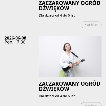
ZACZAROWANY OGRÓD
DŹWIĘKÓW
Dla dzieci od 4 do 6 lat
Uwaga
Kup bilet
2026-06-08
Pon.
17:30
ZACZAROWANY OGRÓD
DŹWIĘKÓW
Dla dzieci od 4 do 6 lat
Uwaga
Kup bilet