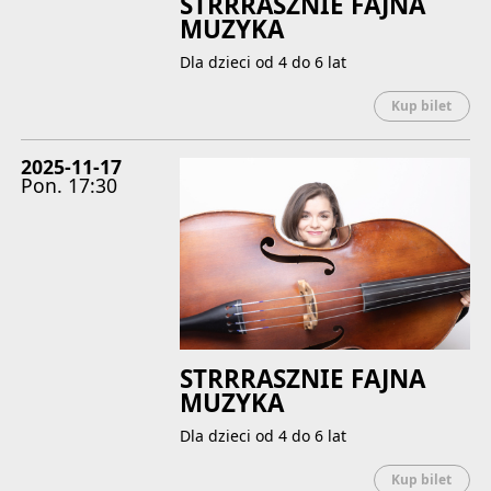
STRRRASZNIE FAJNA
MUZYKA
Dla dzieci od 4 do 6 lat
Uwaga
Kup bilet
2025-11-17
Pon.
17:30
STRRRASZNIE FAJNA
MUZYKA
Dla dzieci od 4 do 6 lat
Uwaga
Kup bilet