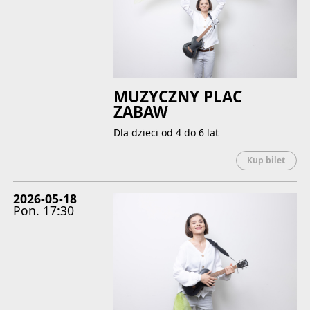
MUZYCZNY PLAC
ZABAW
Dla dzieci od 4 do 6 lat
Uwaga
Kup bilet
2026-05-18
Pon.
17:30