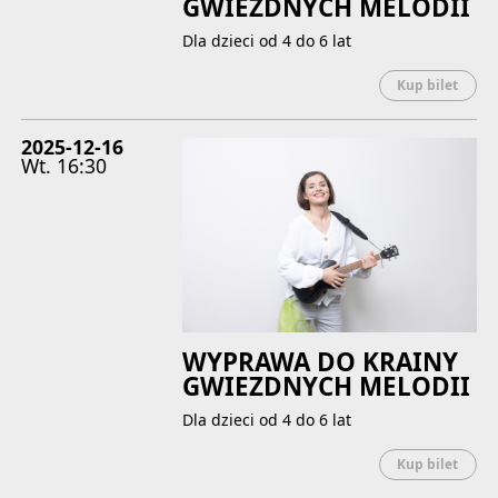
GWIEZDNYCH MELODII
Dla dzieci od 4 do 6 lat
Uwaga
Kup bilet
2025-12-16
Wt.
16:30
WYPRAWA DO KRAINY
GWIEZDNYCH MELODII
Dla dzieci od 4 do 6 lat
Uwaga
Kup bilet