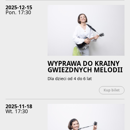
2025-12-15
Pon.
17:30
WYPRAWA DO KRAINY
GWIEZDNYCH MELODII
Dla dzieci od 4 do 6 lat
Uwaga
Kup bilet
2025-11-18
Wt.
17:30