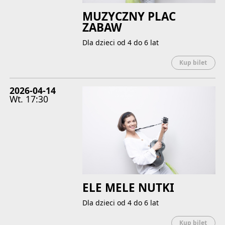
MUZYCZNY PLAC
ZABAW
Dla dzieci od 4 do 6 lat
Uwaga
Kup bilet
2026-04-14
Wt.
17:30
ELE MELE NUTKI
Dla dzieci od 4 do 6 lat
Uwaga
Kup bilet