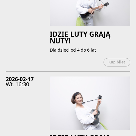
IDZIE LUTY GRAJĄ
NUTY!
Dla dzieci od 4 do 6 lat
Uwaga
Kup bilet
2026-02-17
Wt.
16:30