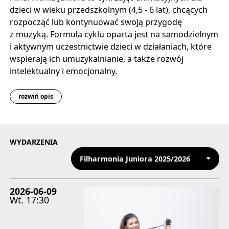
dzieci w wieku przedszkolnym (4,5 - 6 lat), chcących
rozpocząć lub kontynuować swoją przygodę
z muzyką. Formuła cyklu oparta jest na samodzielnym
i aktywnym uczestnictwie dzieci w działaniach, które
wspierają ich umuzykalnianie, a także rozwój
intelektualny i emocjonalny.
rozwiń opis
WYDARZENIA
Filharmonia Juniora 2025/2026
2026-06-09
Wt.
17:30