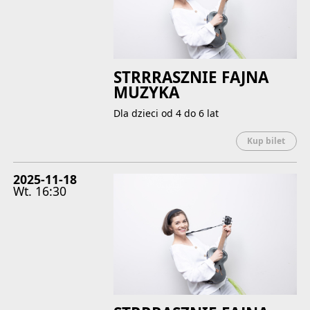
STRRRASZNIE FAJNA
MUZYKA
Dla dzieci od 4 do 6 lat
Uwaga
Kup bilet
2025-11-18
Wt.
16:30