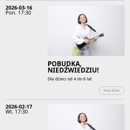
2026-03-16
Pon.
17:30
POBUDKA,
NIEDŹWIEDZIU!
Dla dzieci od 4 do 6 lat
Uwaga
Kup bilet
2026-02-17
Wt.
17:30