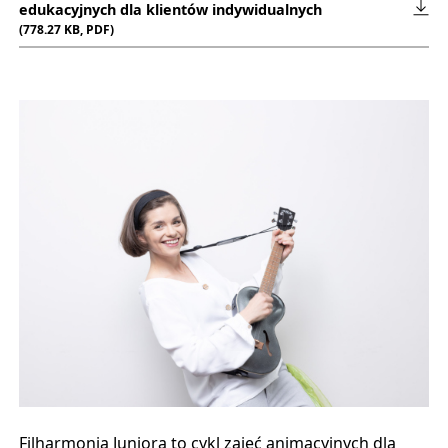
edukacyjnych dla klientów indywidualnych
(778.27 KB, PDF)
Uwaga, link zostanie otwarty w nowym oknie
Filharmonia Juniora to cykl zajęć animacyjnych dla