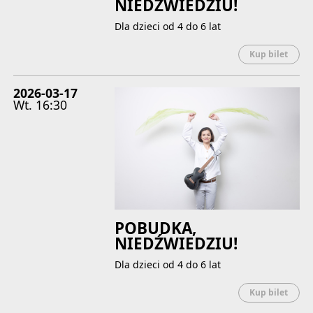
NIEDŹWIEDZIU!
Dla dzieci od 4 do 6 lat
Uwaga
Kup bilet
2026-03-17
Wt.
16:30
POBUDKA,
NIEDŹWIEDZIU!
Dla dzieci od 4 do 6 lat
Uwaga
Kup bilet