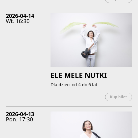
2026-04-14
Wt.
16:30
ELE MELE NUTKI
Dla dzieci od 4 do 6 lat
Uwaga
Kup bilet
2026-04-13
Pon.
17:30