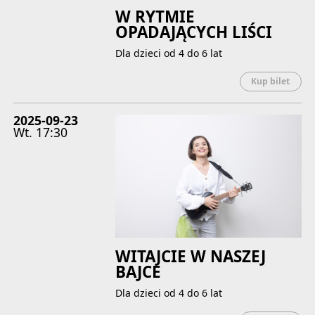
W RYTMIE
OPADAJĄCYCH LIŚCI
Dla dzieci od 4 do 6 lat
Uwaga
Kup bilet
2025-09-23
Wt.
17:30
WITAJCIE W NASZEJ
BAJCE
Dla dzieci od 4 do 6 lat