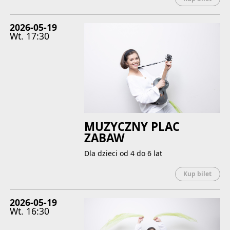
2026-05-19
Wt.
17:30
MUZYCZNY PLAC
ZABAW
Dla dzieci od 4 do 6 lat
Uwaga
Kup bilet
2026-05-19
Wt.
16:30